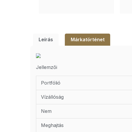
Leírás
Márkatörténet
Jellemzői
Portfólió
Vízállóság
Nem
Meghajtás