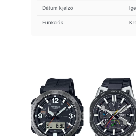
Dátum kijelző
Ig
Funkciók
Kr