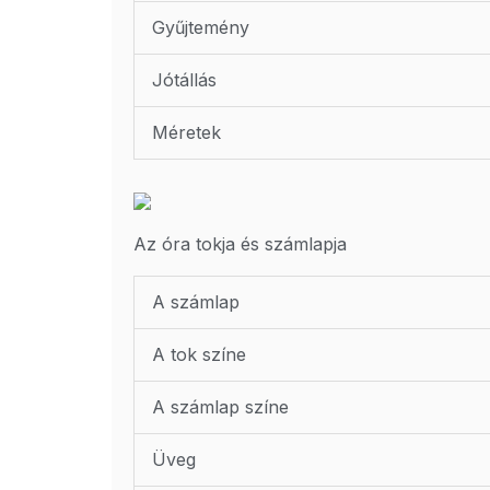
Gyűjtemény
Jótállás
Méretek
Az óra tokja és számlapja
A számlap
A tok színe
A számlap színe
Üveg