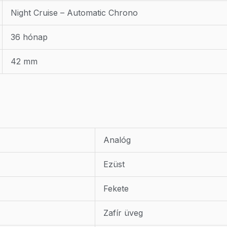
Night Cruise – Automatic Chrono
36 hónap
42 mm
Analóg
Ezüst
Fekete
Zafír üveg