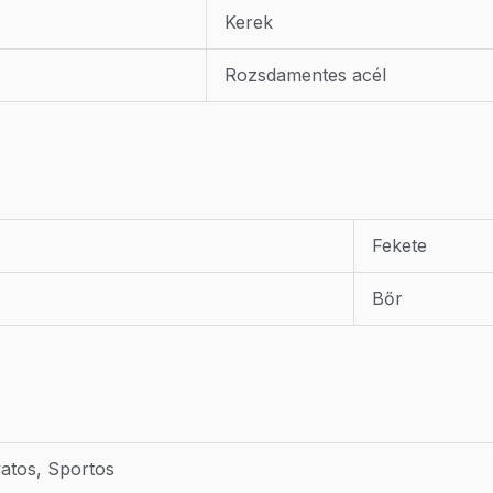
Kerek
Rozsdamentes acél
Fekete
Bőr
vatos, Sportos