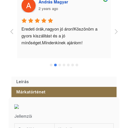
András Magyar
2 years ago
 
Eredeti órák,nagyon jó áron!Köszönöm a 
Min
gyors kiszálitást és a jó 
kös
minőséget.Mindenkinek ajánlom!
Leírás
Márkatörténet
Jellemzői