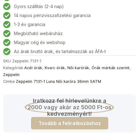
Luna
Gyors szállítás (2-4 nap)
Női
14 napos pénzvisszafizetési garancia
karóra
36mm
1-3 év garancia
5ATM
Megbízható webáruház
mennyiség
Magyar cég és webshop
Az árak bruttó árak, és tartalmazzák az ÁFA-t
SKU
Zeppelin 7131-1
Kategóriák
Acél órák
,
Kvarc órák
,
Női karórák
,
Órák márkák szerint
,
Zeppelin
Címke
Zeppelin 7131-1 Luna Női karóra 36mm 5ATM
Iratkozz fel hírlevelünkre a
2000 vagy akár az 5000 Ft-os
kedvezményért!
Tovább a feliratkozáshoz