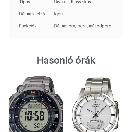
Típus
Divatos, Klasszikus
Dátum kijelző
Igen
Funkciók
Dátum, óra, perc, másodperc
Hasonló órák