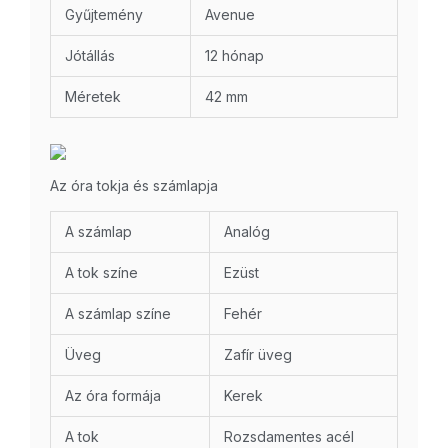
Gyűjtemény
Avenue
Jótállás
12 hónap
Méretek
42 mm
Az óra tokja és számlapja
A számlap
Analóg
A tok színe
Ezüst
A számlap színe
Fehér
Üveg
Zafír üveg
Az óra formája
Kerek
A tok
Rozsdamentes acél