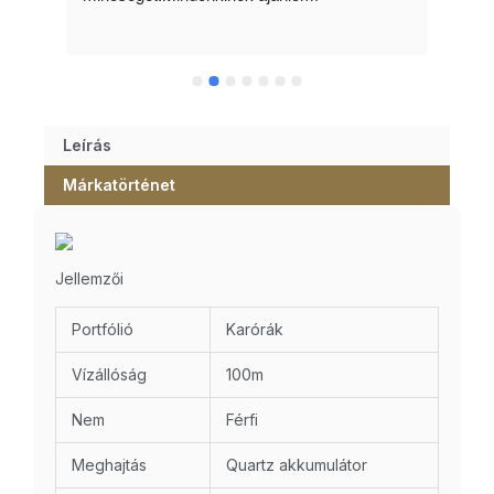
Leírás
Márkatörténet
Jellemzői
Portfólió
Karórák
Vízállóság
100m
Nem
Férfi
Meghajtás
Quartz akkumulátor