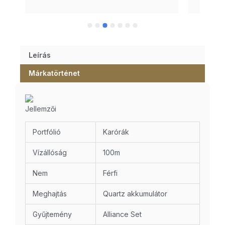
Leírás
Márkatörténet
Jellemzői
Portfólió
Karórák
Vízállóság
100m
Nem
Férfi
Meghajtás
Quartz akkumulátor
Gyűjtemény
Alliance Set