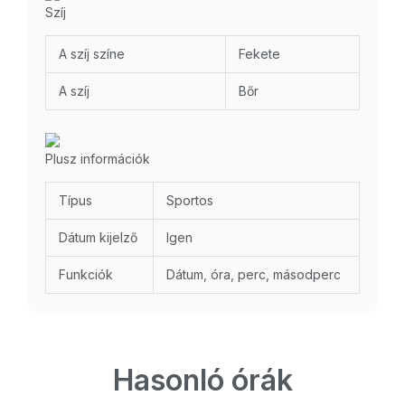
Szíj
A szíj színe
Fekete
A szíj
Bőr
Plusz információk
Típus
Sportos
Dátum kijelző
Igen
Funkciók
Dátum, óra, perc, másodperc
Hasonló órák