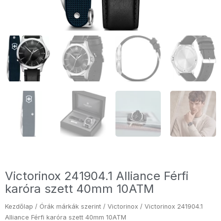
Victorinox 241904.1 Alliance Férfi
karóra szett 40mm 10ATM
Kezdőlap
/
Órák márkák szerint
/
Victorinox
/ Victorinox 241904.1
Alliance Férfi karóra szett 40mm 10ATM