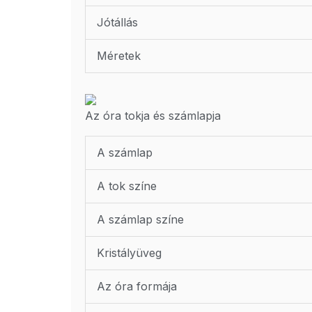
Jótállás
Méretek
Az óra tokja és számlapja
A számlap
A tok színe
A számlap színe
Kristályüveg
Az óra formája