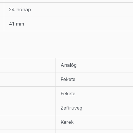
24 hónap
41 mm
Analóg
Fekete
Fekete
Zafírüveg
Kerek