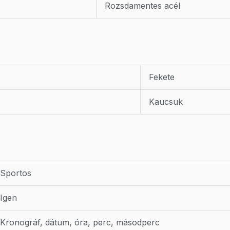
Rozsdamentes acél
Fekete
Kaucsuk
Sportos
Igen
Kronográf, dátum, óra, perc, másodperc