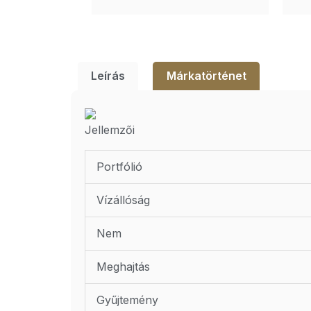
Leírás
Márkatörténet
Jellemzői
Portfólió
Vízállóság
Nem
Meghajtás
Gyűjtemény