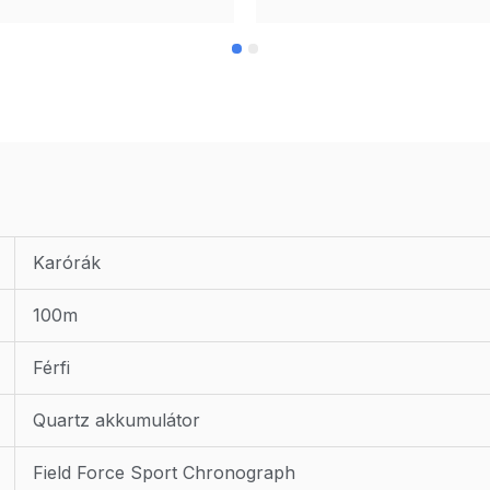
Karórák
100m
Férfi
Quartz akkumulátor
Field Force Sport Chronograph