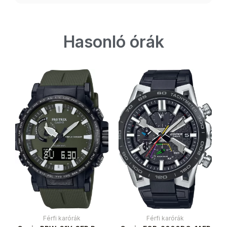
Hasonló órák
Férfi karórák
Férfi karórák