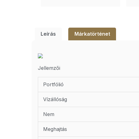
Leírás
Márkatörténet
Jellemzői
Portfólió
Vízállóság
Nem
Meghajtás