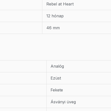
Rebel at Heart
12 hónap
46 mm
Analóg
Ezüst
Fekete
Ásványi üveg