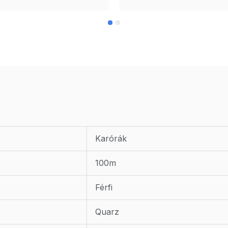
Karórák
100m
Férfi
Quarz