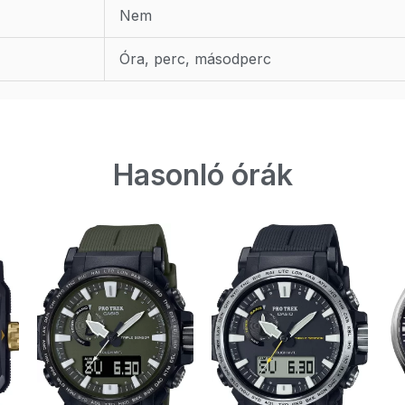
Nem
Óra, perc, másodperc
Hasonló órák