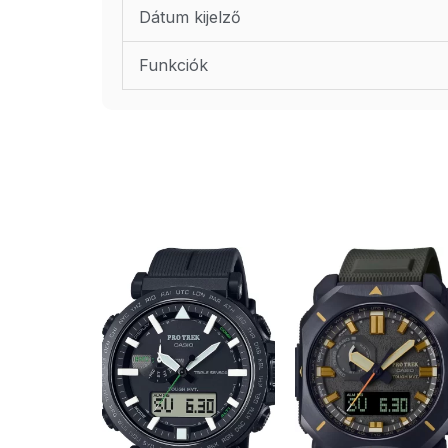
Dátum kijelző
Funkciók