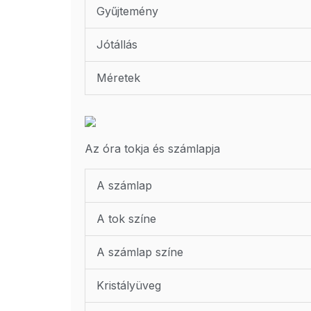
Gyűjtemény
Jótállás
Méretek
Az óra tokja és számlapja
A számlap
A tok színe
A számlap színe
Kristályüveg