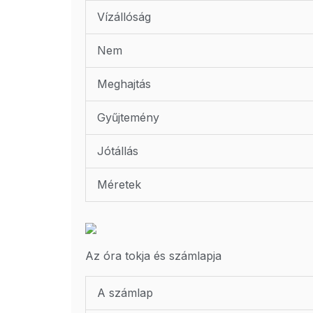
Vízállóság
Nem
Meghajtás
Gyűjtemény
Jótállás
Méretek
Az óra tokja és számlapja
A számlap