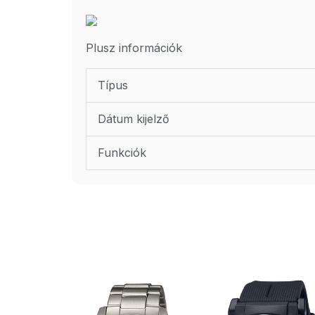
Plusz információk
Típus
Dátum kijelző
Funkciók