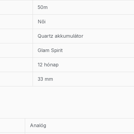
50m
Női
Quartz akkumulátor
Glam Spirit
12 hónap
33 mm
Analóg