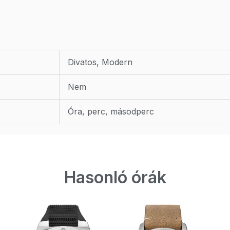
Divatos, Modern
Nem
Óra, perc, másodperc
Hasonló órák