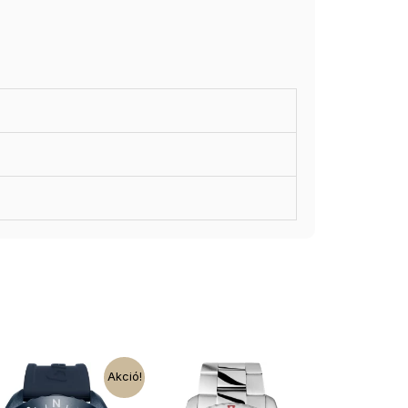
Akció!