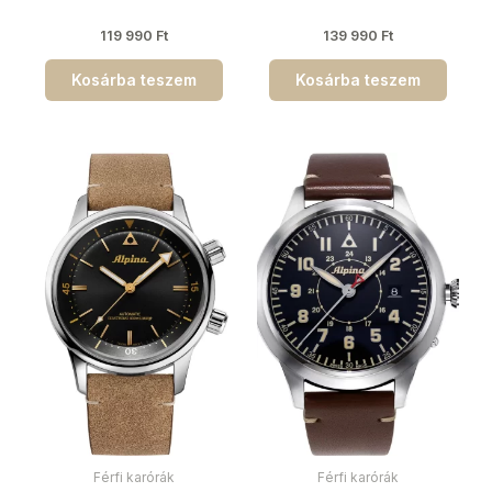
119 990
Ft
139 990
Ft
Kosárba teszem
Kosárba teszem
Férfi karórák
Férfi karórák