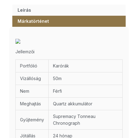
Leírás
Márkatörténet
Jellemzői
Portfólió
Karórák
Vízállóság
50m
Nem
Férfi
Meghajtás
Quartz akkumulátor
Supremacy Tonneau
Gyűjtemény
Chronograph
Jótállás
24 hónap