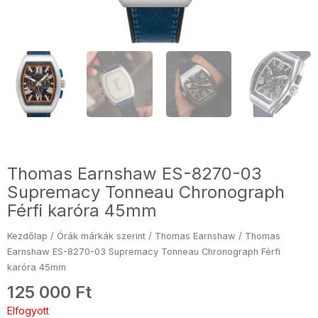
Thomas Earnshaw ES-8270-03
Supremacy Tonneau Chronograph
Férfi karóra 45mm
Kezdőlap
/
Órák márkák szerint
/
Thomas Earnshaw
/ Thomas
Earnshaw ES-8270-03 Supremacy Tonneau Chronograph Férfi
karóra 45mm
125 000
Ft
Elfogyott