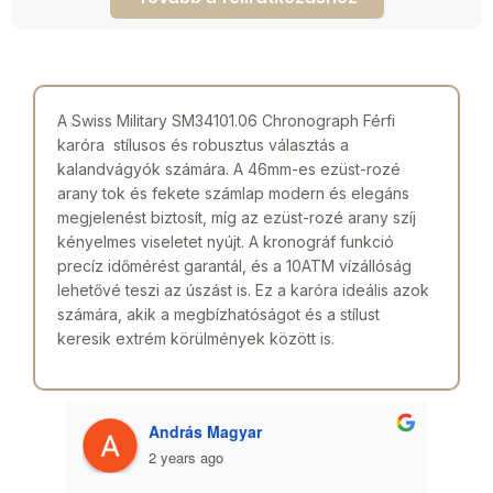
A Swiss Military SM34101.06 Chronograph Férfi
karóra stílusos és robusztus választás a
kalandvágyók számára. A 46mm-es ezüst-rozé
arany tok és fekete számlap modern és elegáns
megjelenést biztosít, míg az ezüst-rozé arany szíj
kényelmes viseletet nyújt. A kronográf funkció
precíz időmérést garantál, és a 10ATM vízállóság
lehetővé teszi az úszást is. Ez a karóra ideális azok
számára, akik a megbízhatóságot és a stílust
keresik extrém körülmények között is.
András Magyar
2 years ago