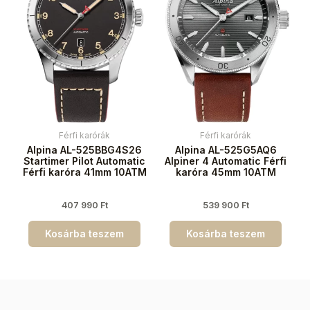
Férfi karórák
Férfi karórák
Alpina AL-525BBG4S26
Alpina AL-525G5AQ6
Startimer Pilot Automatic
Alpiner 4 Automatic Férfi
Férfi karóra 41mm 10ATM
karóra 45mm 10ATM
407 990
Ft
539 900
Ft
Kosárba teszem
Kosárba teszem