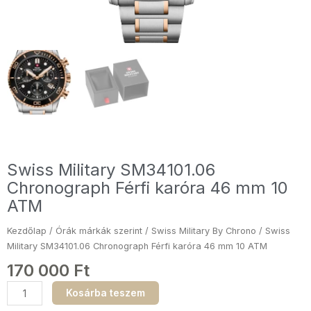
Swiss Military SM34101.06
Chronograph Férfi karóra 46 mm 10
ATM
Kezdőlap
/
Órák márkák szerint
/
Swiss Military By Chrono
/ Swiss
Military SM34101.06 Chronograph Férfi karóra 46 mm 10 ATM
170 000
Ft
Swiss
Kosárba teszem
Military