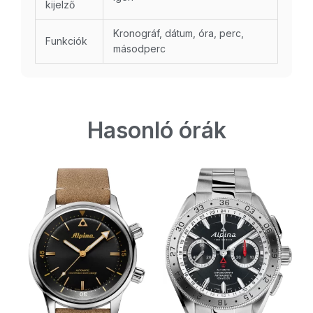
kijelző
Kronográf, dátum, óra, perc,
Funkciók
másodperc
Hasonló órák