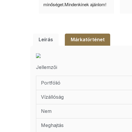
lésem.
minőséget.Mindenkinek ajánlom!
Leírás
Márkatörténet
Jellemzői
Portfólió
Vízállóság
Nem
Meghajtás