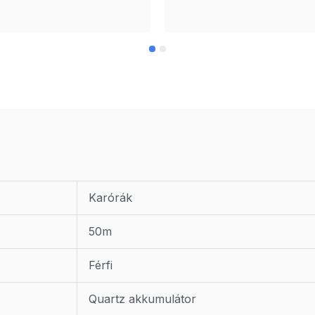
Karórák
50m
Férfi
Quartz akkumulátor