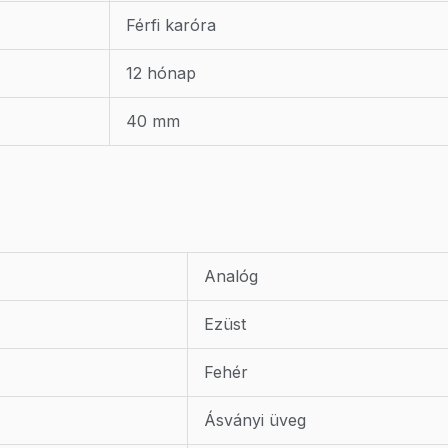
Férfi karóra
12 hónap
40 mm
Analóg
Ezüst
Fehér
Ásványi üveg