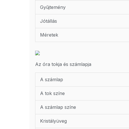
Gyűjtemény
Jótállás
Méretek
Az óra tokja és számlapja
A számlap
A tok színe
A számlap színe
Kristályüveg