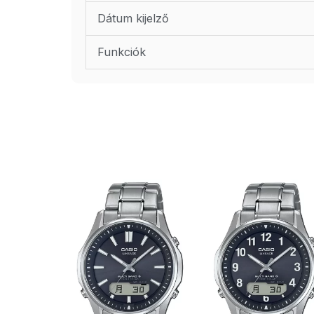
Dátum kijelző
Funkciók