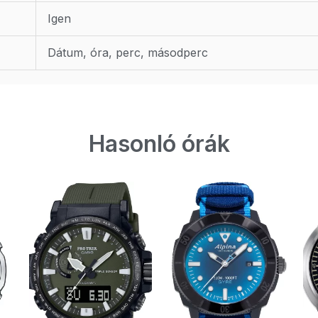
Igen
Dátum, óra, perc, másodperc
Hasonló órák