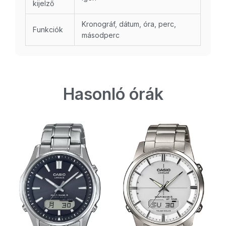
kijelző
Kronográf, dátum, óra, perc,
Funkciók
másodperc
Hasonló órák