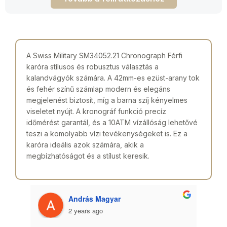
A Swiss Military SM34052.21 Chronograph Férfi
karóra stílusos és robusztus választás a
kalandvágyók számára. A 42mm-es ezüst-arany tok
és fehér színű számlap modern és elegáns
megjelenést biztosít, míg a barna szíj kényelmes
viseletet nyújt. A kronográf funkció precíz
időmérést garantál, és a 10ATM vízállóság lehetővé
teszi a komolyabb vízi tevékenységeket is. Ez a
karóra ideális azok számára, akik a
megbízhatóságot és a stílust keresik.
András Magyar
2 years ago