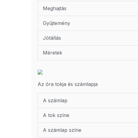
Meghajtás
Gyűjtemény
Jótállás
Méretek
Az óra tokja és számlapja
A számlap
A tok színe
A számlap színe