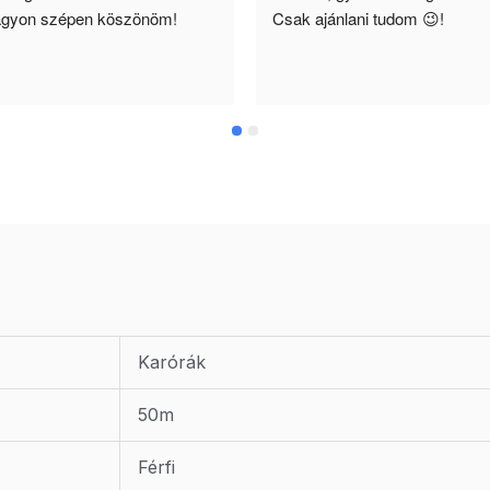
gyon szépen köszönöm!
Csak ajánlani tudom 😉!
Karórák
50m
Férfi