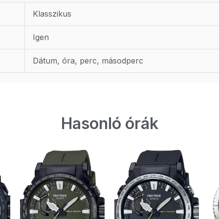
Klasszikus
Igen
Dátum, óra, perc, másodperc
Hasonló órák