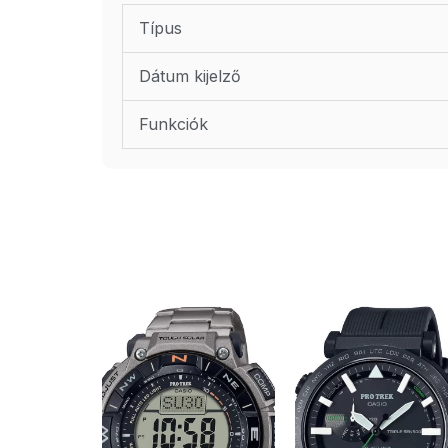
Típus
Dátum kijelző
Funkciók