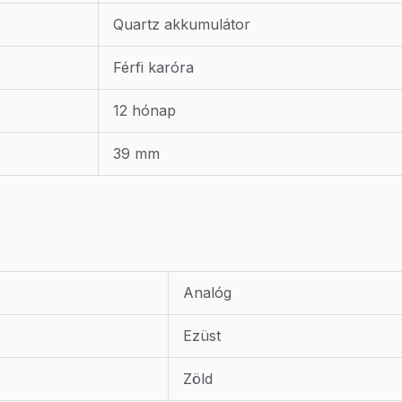
Quartz akkumulátor
Férfi karóra
12 hónap
39 mm
Analóg
Ezüst
Zöld