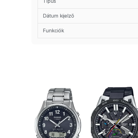
Típus
Dátum kijelző
Funkciók