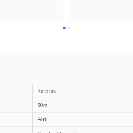
Karórák
50m
Férfi