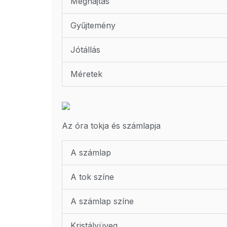
Meghajtás
Gyűjtemény
Jótállás
Méretek
Az óra tokja és számlapja
A számlap
A tok színe
A számlap színe
Kristályüveg