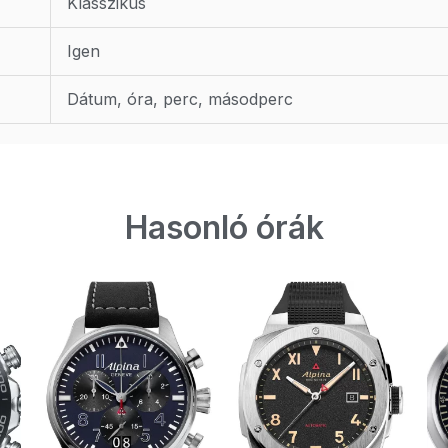
Klasszikus
Igen
Dátum, óra, perc, másodperc
Hasonló órák