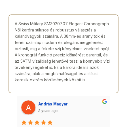
A Swiss Military SM30207.07 Elegant Chronograph
Női karóra stílusos és robusztus választás a
kalandvágyók számára. A 38mm-es arany tok és
fehér számlap modern és elegáns megjelenést
biztosít, míg a fekete szíj kényelmes viseletet nyújt.
A kronográf funkció precíz időmérést garantál, és
az 5ATM vízállóság lehetővé teszi a könnyebb vízi
tevékenységeket is. Ez a karóra ideális azok
számára, akik a megbízhatóságot és a stílust
keresik extrém körülmények között is.
András Magyar
2 years ago