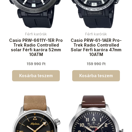
Férfi karórák
Férfi karórák
Casio PRW-6611Y-1ER Pro
Casio PRW-61-1AER Pro-
Trek Radio Controlled
Trek Radio Controlled
solar Férfi karóra 52mm
Solar Férfi karóra 47mm
10ATM
10ATM
159 990
Ft
159 990
Ft
Kosárba teszem
Kosárba teszem