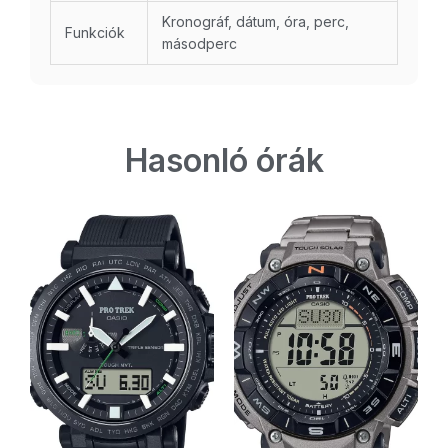
Kronográf, dátum, óra, perc,
Funkciók
másodperc
Hasonló órák