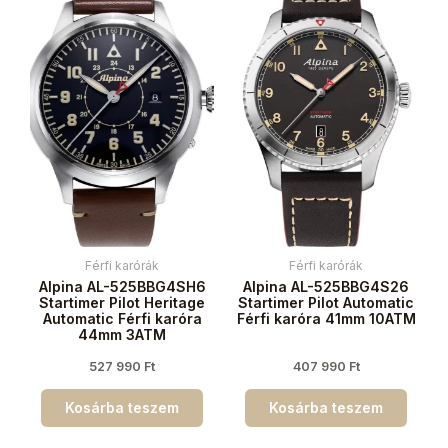
Férfi karórák
Férfi karórák
Alpina AL-525BBG4SH6
Alpina AL-525BBG4S26
Startimer Pilot Heritage
Startimer Pilot Automatic
Automatic Férfi karóra
Férfi karóra 41mm 10ATM
44mm 3ATM
527 990
Ft
407 990
Ft
Kosárba teszem
Kosárba teszem