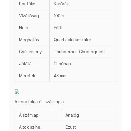
Portfólió
Karórák
Vízállóság
100m
Nem
Férfi
Meghajtás
Quartz akkumulátor
Gyűjtemény
Thunderbolt Chronograph
Jótállás
12 hónap
Méretek
43 mm
Az óra tokja és számlapja
A számlap
Analóg
A tok színe
Ezüst