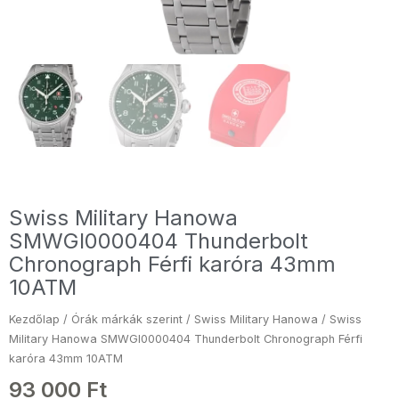
Swiss Military Hanowa
SMWGI0000404 Thunderbolt
Chronograph Férfi karóra 43mm
10ATM
Kezdőlap
/
Órák márkák szerint
/
Swiss Military Hanowa
/ Swiss
Military Hanowa SMWGI0000404 Thunderbolt Chronograph Férfi
karóra 43mm 10ATM
93 000
Ft