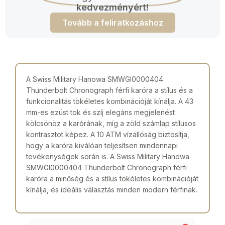
kedvezményért!
Tovább a feliratkozáshoz
A Swiss Military Hanowa SMWGI0000404
Thunderbolt Chronograph férfi karóra a stílus és a
funkcionalitás tökéletes kombinációját kínálja. A 43
mm-es ezüst tok és szíj elegáns megjelenést
kölcsönöz a karórának, míg a zöld számlap stílusos
kontrasztot képez. A 10 ATM vízállóság biztosítja,
hogy a karóra kiválóan teljesítsen mindennapi
tevékenységek során is. A Swiss Military Hanowa
SMWGI0000404 Thunderbolt Chronograph férfi
karóra a minőség és a stílus tökéletes kombinációját
kínálja, és ideális választás minden modern férfinak.