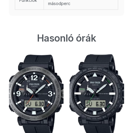
Funkciók
másodperc
Hasonló órák