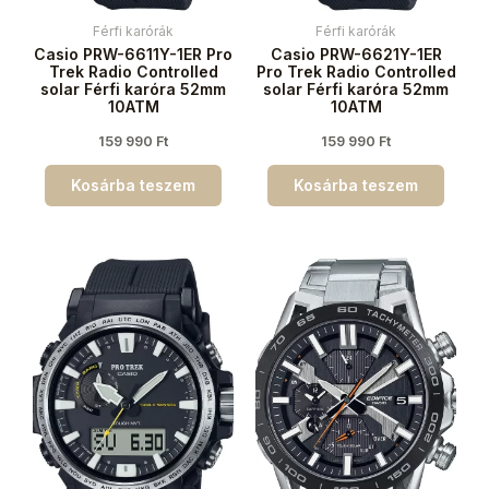
Férfi karórák
Férfi karórák
Casio PRW-6611Y-1ER Pro
Casio PRW-6621Y-1ER
Trek Radio Controlled
Pro Trek Radio Controlled
solar Férfi karóra 52mm
solar Férfi karóra 52mm
10ATM
10ATM
159 990
Ft
159 990
Ft
Kosárba teszem
Kosárba teszem