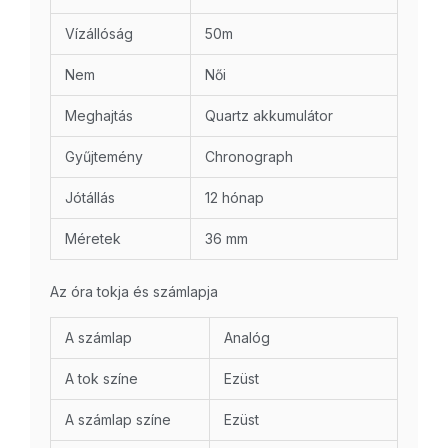
Vízállóság
50m
Nem
Női
Meghajtás
Quartz akkumulátor
Gyűjtemény
Chronograph
Jótállás
12 hónap
Méretek
36 mm
Az óra tokja és számlapja
A számlap
Analóg
A tok színe
Ezüst
A számlap színe
Ezüst