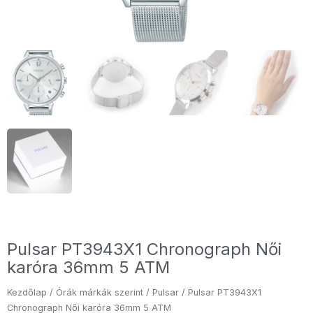
Pulsar PT3943X1 Chronograph Női
karóra 36mm 5 ATM
Kezdőlap
/
Órák márkák szerint
/
Pulsar
/ Pulsar PT3943X1
Chronograph Női karóra 36mm 5 ATM