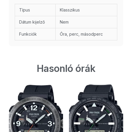
Típus
Klasszikus
Dátum kijelző
Nem
Funkciók
Óra, perc, másodperc
Hasonló órák