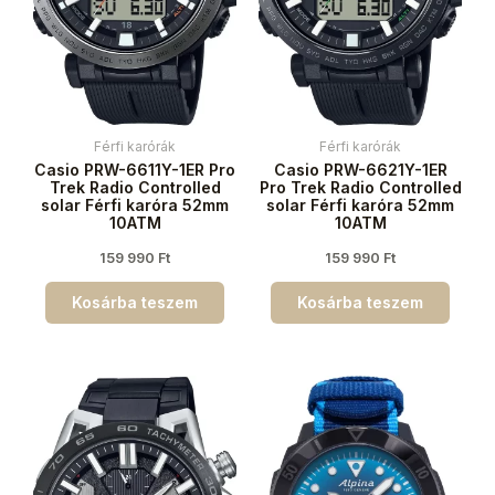
Férfi karórák
Férfi karórák
Casio PRW-6611Y-1ER Pro
Casio PRW-6621Y-1ER
Trek Radio Controlled
Pro Trek Radio Controlled
solar Férfi karóra 52mm
solar Férfi karóra 52mm
10ATM
10ATM
159 990
Ft
159 990
Ft
Kosárba teszem
Kosárba teszem