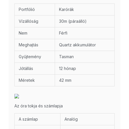
Portfólió
Karórák
Vízállóság
30m (páraálló)
Nem
Férfi
Meghajtás
Quartz akkumulátor
Gyűjtemény
Tasman
Jótállás
12 hónap
Méretek
42 mm
Az óra tokja és számlapja
A számlap
Analóg