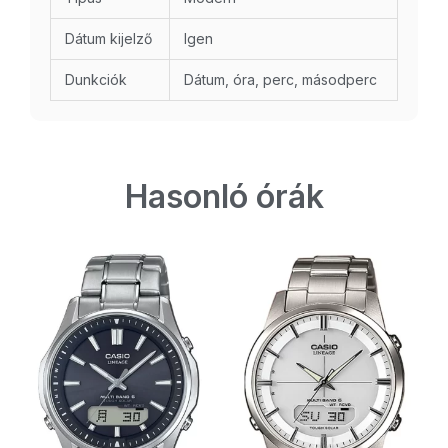
Dátum kijelző
Igen
Dunkciók
Dátum, óra, perc, másodperc
Hasonló órák