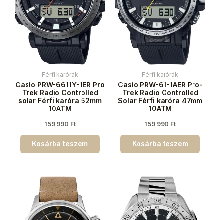
Férfi karórák
Férfi karórák
Casio PRW-6611Y-1ER Pro
Casio PRW-61-1AER Pro-
Trek Radio Controlled
Trek Radio Controlled
solar Férfi karóra 52mm
Solar Férfi karóra 47mm
10ATM
10ATM
159 990
Ft
159 990
Ft
Kosárba teszem
Kosárba teszem