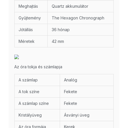
Meghajtás
Quartz akkumulátor
Gyűjtemény
The Hexagon Chronograph
Jótállás
36 hónap
Méretek
42 mm
Az óra tokja és számlapja
A számlap
Analóg
A tok színe
Fekete
A számlap színe
Fekete
Kristályüveg
Ásványi üveg
Az óra formája
Kerek