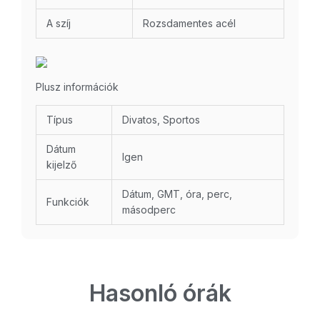
A szíj
Rozsdamentes acél
Plusz információk
Típus
Divatos, Sportos
Dátum
Igen
kijelző
Dátum, GMT, óra, perc,
Funkciók
másodperc
Hasonló órák