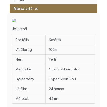
Márkatörténet
Jellemzői
Portfólió
Karórák
Vízállóság
100m
Nem
Férfi
Meghajtás
Quartz akkumulátor
Gyűjtemény
Hyper Sport GMT
Jótállás
24 hónap
Méretek
44 mm