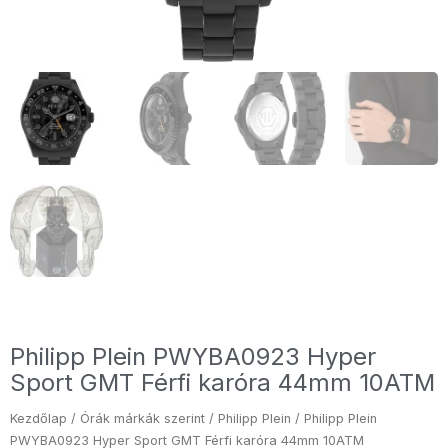
Philipp Plein PWYBA0923 Hyper
Sport GMT Férfi karóra 44mm 10ATM
Kezdőlap
/
Órák márkák szerint
/
Philipp Plein
/ Philipp Plein
PWYBA0923 Hyper Sport GMT Férfi karóra 44mm 10ATM