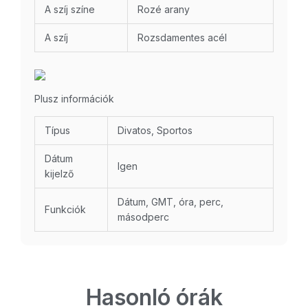
A szíj színe
Rozé arany
A szíj
Rozsdamentes acél
Plusz információk
Típus
Divatos, Sportos
Dátum
Igen
kijelző
Dátum, GMT, óra, perc,
Funkciók
másodperc
Hasonló órák