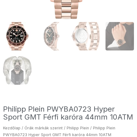
Philipp Plein PWYBA0723 Hyper
Sport GMT Férfi karóra 44mm 10ATM
Kezdőlap
/
Órák márkák szerint
/
Philipp Plein
/ Philipp Plein
PWYBA0723 Hyper Sport GMT Férfi karóra 44mm 10ATM