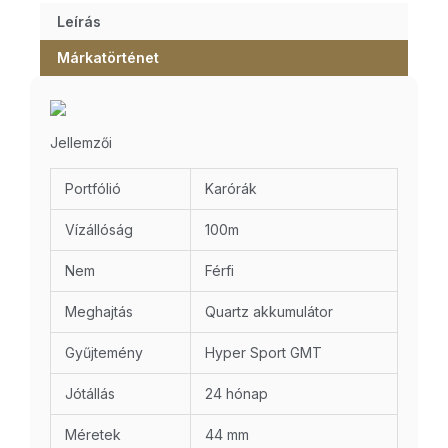
Leírás
Márkatörténet
Jellemzői
Portfólió
Karórák
Vízállóság
100m
Nem
Férfi
Meghajtás
Quartz akkumulátor
Gyűjtemény
Hyper Sport GMT
Jótállás
24 hónap
Méretek
44 mm