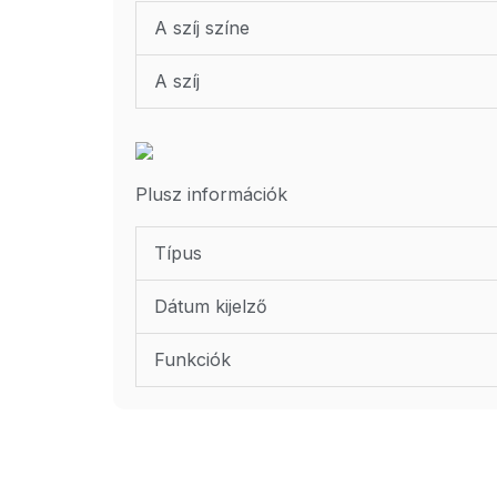
A szíj színe
A szíj
Plusz információk
Típus
Dátum kijelző
Funkciók