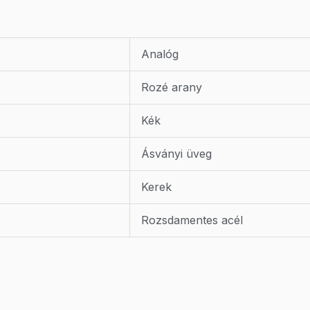
Analóg
Rozé arany
Kék
Ásványi üveg
Kerek
Rozsdamentes acél