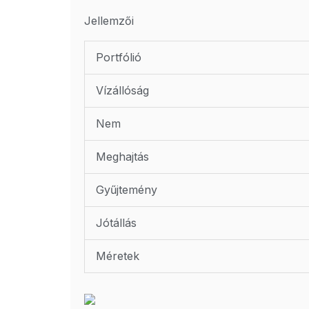
Jellemzői
Portfólió
Vízállóság
Nem
Meghajtás
Gyűjtemény
Jótállás
Méretek