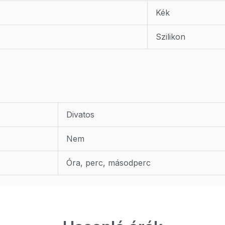
Kék
Szilikon
Divatos
Nem
Óra, perc, másodperc