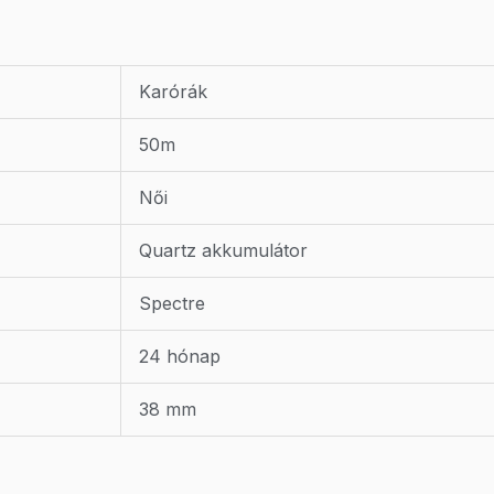
Karórák
50m
Női
Quartz akkumulátor
Spectre
24 hónap
38 mm