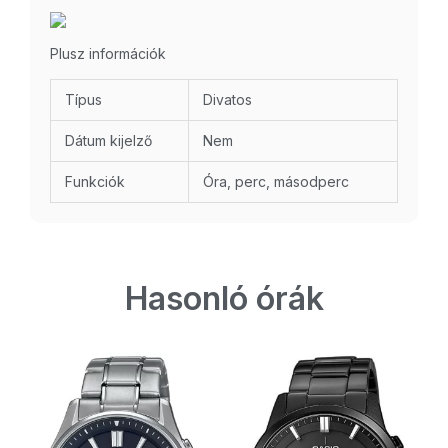
Plusz információk
Típus
Divatos
Dátum kijelző
Nem
Funkciók
Óra, perc, másodperc
Hasonló órák