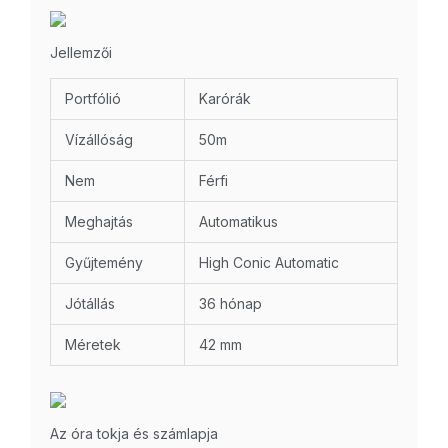
Jellemzői
Portfólió
Karórák
Vízállóság
50m
Nem
Férfi
Meghajtás
Automatikus
Gyűjtemény
High Conic Automatic
Jótállás
36 hónap
Méretek
42 mm
Az óra tokja és számlapja