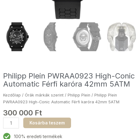
Philipp Plein PWRAA0923 High-Conic
Automatic Férfi karóra 42mm 5ATM
Kezdőlap
/
Órák márkák szerint
/
Philipp Plein
/ Philipp Plein
PWRAA0923 High-Conic Automatic Férfi karóra 42mm 5ATM
300 000
Ft
Philipp
Kosárba teszem
Plein
PWRAA0923
100% eredeti termékek