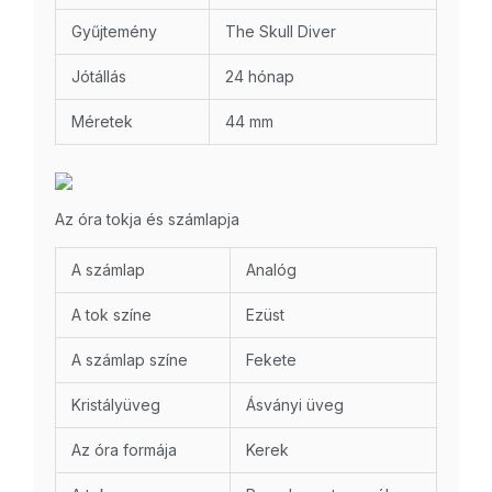
Gyűjtemény
The Skull Diver
Jótállás
24 hónap
Méretek
44 mm
Az óra tokja és számlapja
A számlap
Analóg
A tok színe
Ezüst
A számlap színe
Fekete
Kristályüveg
Ásványi üveg
Az óra formája
Kerek