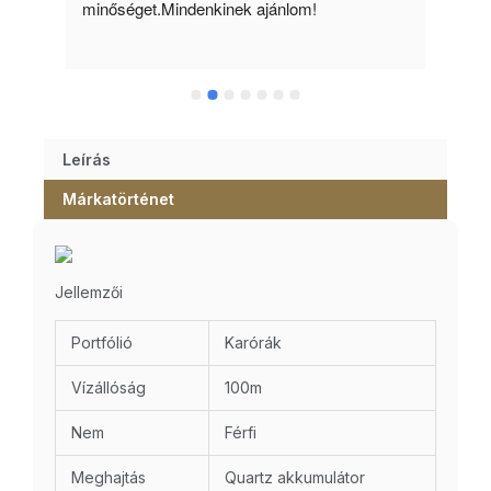
minőséget.Mindenkinek ajánlom!
Leírás
Márkatörténet
Jellemzői
Portfólió
Karórák
Vízállóság
100m
Nem
Férfi
Meghajtás
Quartz akkumulátor