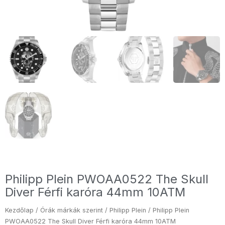
Philipp Plein PWOAA0522 The Skull
Diver Férfi karóra 44mm 10ATM
Kezdőlap
/
Órák márkák szerint
/
Philipp Plein
/ Philipp Plein
PWOAA0522 The Skull Diver Férfi karóra 44mm 10ATM