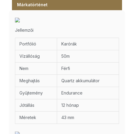
Márkatörténet
Jellemzői
Portfólió
Karórák
Vízállóság
50m
Nem
Férfi
Meghajtás
Quartz akkumulátor
Gyűjtemény
Endurance
Jótállás
12 hónap
Méretek
43 mm