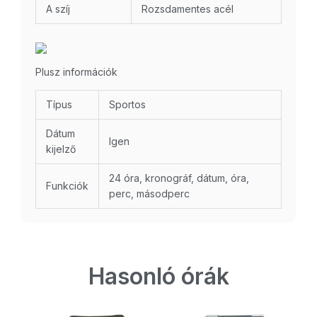
A szíj
Rozsdamentes acél
Plusz információk
Típus
Sportos
Dátum
Igen
kijelző
24 óra, kronográf, dátum, óra,
Funkciók
perc, másodperc
Hasonló órák