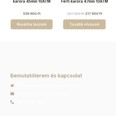
karóra 45mm 10ATM
Férfi karóra 47mm 10ATM
539 900
Ft
227 900
Ft
217 900
Ft
Kosárba teszem
Tovább olvasom
Bemutatóterem és kapcsolat
9022 Győr, Liszt Ferenc utca 40 1/213
ugyfelszolgalat@orachrono.hu
+36 70 410 6466