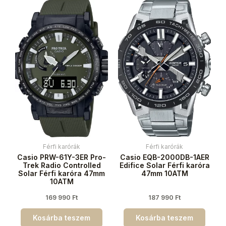
Férfi karórák
Férfi karórák
Casio PRW-61Y-3ER Pro-
Casio EQB-2000DB-1AER
Trek Radio Controlled
Edifice Solar Férfi karóra
Solar Férfi karóra 47mm
47mm 10ATM
10ATM
169 990
Ft
187 990
Ft
Kosárba teszem
Kosárba teszem