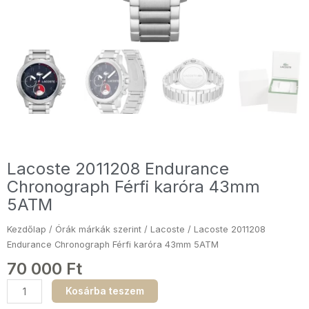
Lacoste 2011208 Endurance
Chronograph Férfi karóra 43mm
5ATM
Kezdőlap
/
Órák márkák szerint
/
Lacoste
/ Lacoste 2011208
Endurance Chronograph Férfi karóra 43mm 5ATM
70 000
Ft
Lacoste
Kosárba teszem
2011208