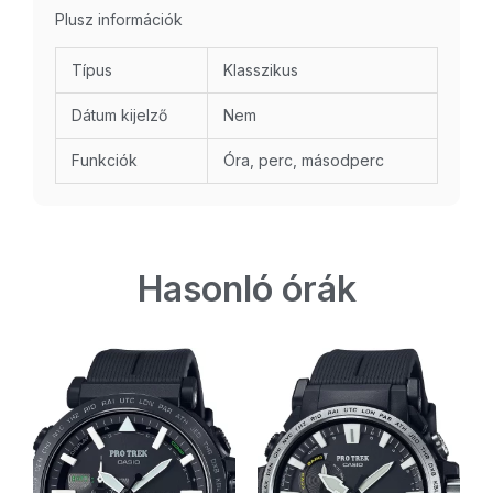
Plusz információk
Típus
Klasszikus
Dátum kijelző
Nem
Funkciók
Óra, perc, másodperc
Hasonló órák