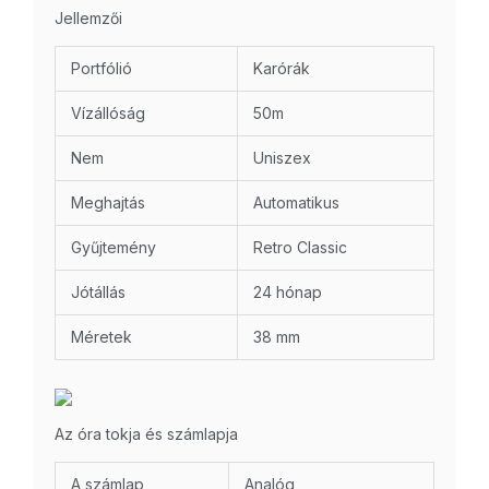
Jellemzői
Portfólió
Karórák
Vízállóság
50m
Nem
Uniszex
Meghajtás
Automatikus
Gyűjtemény
Retro Classic
Jótállás
24 hónap
Méretek
38 mm
Az óra tokja és számlapja
A számlap
Analóg