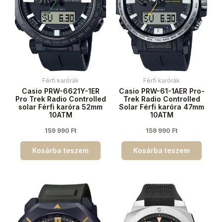
Férfi karórák
Férfi karórák
Casio PRW-6621Y-1ER
Casio PRW-61-1AER Pro-
Pro Trek Radio Controlled
Trek Radio Controlled
solar Férfi karóra 52mm
Solar Férfi karóra 47mm
10ATM
10ATM
159 990
Ft
159 990
Ft
Kosárba teszem
Kosárba teszem