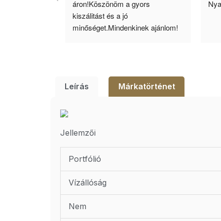
llítás, nagy 
áron!Köszönöm a gyors 
Nya
ató minőség. 5 
kiszálitást és a jó 
lésem.
minőséget.Mindenkinek ajánlom!
Leírás
Márkatörténet
Jellemzői
Portfólió
Vízállóság
Nem