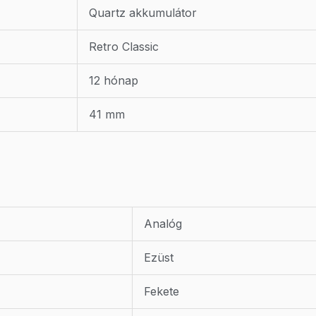
Quartz akkumulátor
Retro Classic
12 hónap
41 mm
Analóg
Ezüst
Fekete