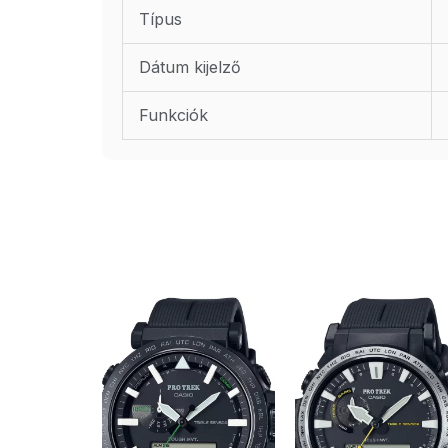
Típus
Dátum kijelző
Funkciók