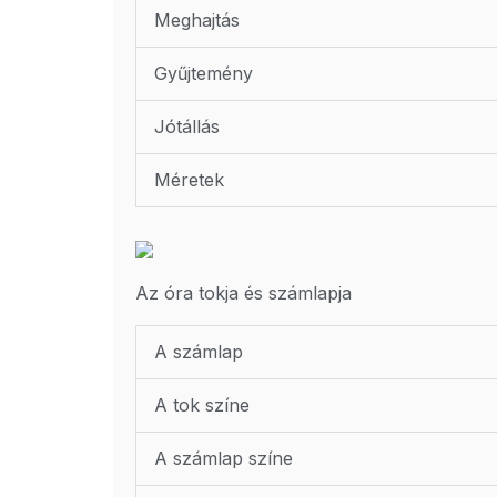
Meghajtás
Gyűjtemény
Jótállás
Méretek
Az óra tokja és számlapja
A számlap
A tok színe
A számlap színe