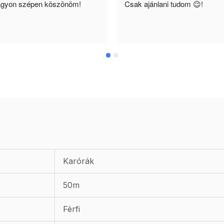
gyon szépen köszönöm!
Csak ajánlani tudom 😉!
Karórák
50m
Férfi