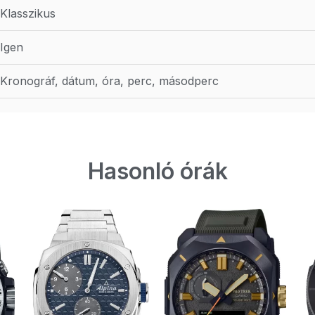
Klasszikus
Igen
Kronográf, dátum, óra, perc, másodperc
Hasonló órák