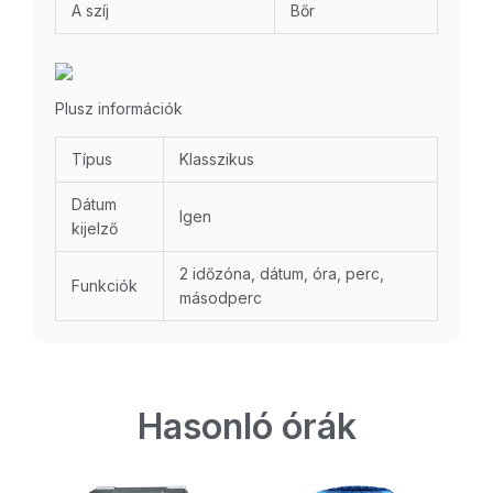
A szíj
Bőr
Plusz információk
Típus
Klasszikus
Dátum
Igen
kijelző
2 időzóna, dátum, óra, perc,
Funkciók
másodperc
Hasonló órák