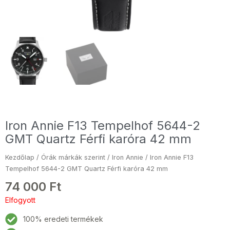
Iron Annie F13 Tempelhof 5644-2
GMT Quartz Férfi karóra 42 mm
Kezdőlap
/
Órák márkák szerint
/
Iron Annie
/ Iron Annie F13
Tempelhof 5644-2 GMT Quartz Férfi karóra 42 mm
74 000
Ft
Elfogyott
100% eredeti termékek