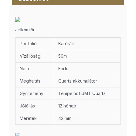
Jellemzői
Portfólió
Karórák
Vízállóság
50m
Nem
Férfi
Meghajtás
Quartz akkumulátor
Gyűjtemény
Tempelhof GMT Quartz
Jótállás
12 hónap
Méretek
42 mm