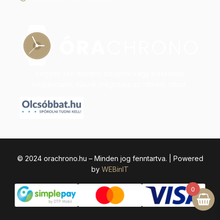
Legyen szó modern dizájnról vagy klasszikus
eleganciáról, nálunk megtalálja az időtálló stílust.
© 2024 orachrono.hu – Minden jog fenntartva. | Powered
by
WEBinIT
0