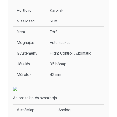
Portfólió
Karórák
Vízállóság
50m
Nem
Férfi
Meghajtás
Automatikus
Gyűjtemény
Flight Controll Automatic
Jótállás
36 hónap
Méretek
42 mm
Az óra tokja és számlapja
A számlap
Analóg