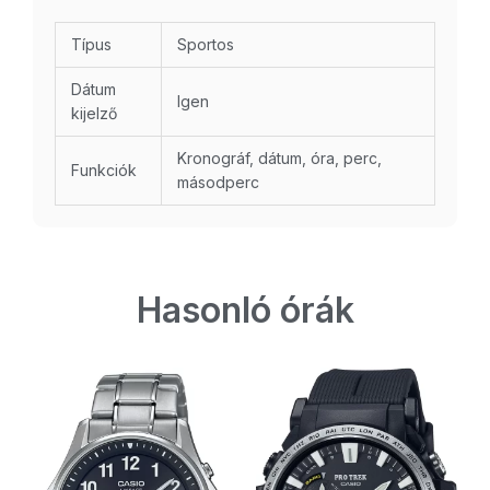
Típus
Sportos
Dátum
Igen
kijelző
Kronográf, dátum, óra, perc,
Funkciók
másodperc
Hasonló órák