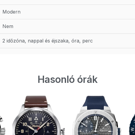
Modern
Nem
2 időzóna, nappal és éjszaka, óra, perc
Hasonló órák