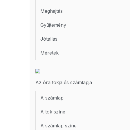
Meghajtás
Gyűjtemény
Jótállás
Méretek
Az óra tokja és számlapja
A számlap
A tok színe
A számlap színe