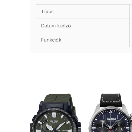
Típus
Dátum kijelző
Funkciók