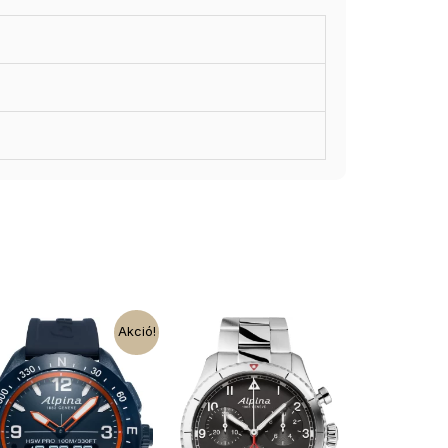
Akció!