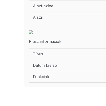
A szíj színe
A szíj
Plusz információk
Típus
Dátum kijelző
Funkciók