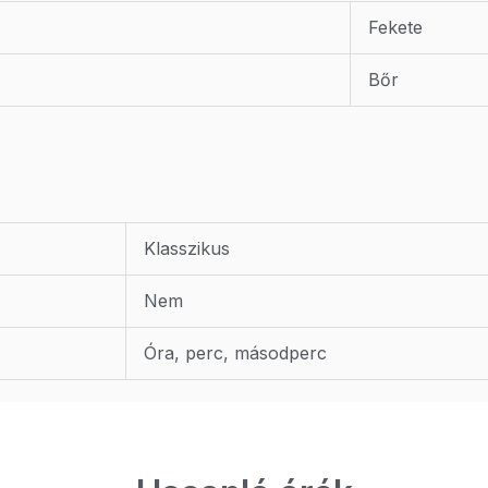
Fekete
Bőr
Klasszikus
Nem
Óra, perc, másodperc