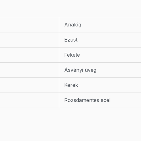
Analóg
Ezüst
Fekete
Ásványi üveg
Kerek
Rozsdamentes acél