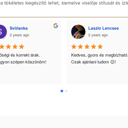
ökéletes kiegészítő lehet, kiemelve viselője stílusát és ízl
Svitlanka
Laszlo Lencses
2 years ago
2 years ago
ségi és korrekt árak. 
Kedves, gyors és megbízható.
gyon szépen köszönöm!
Csak ajánlani tudom 😉!