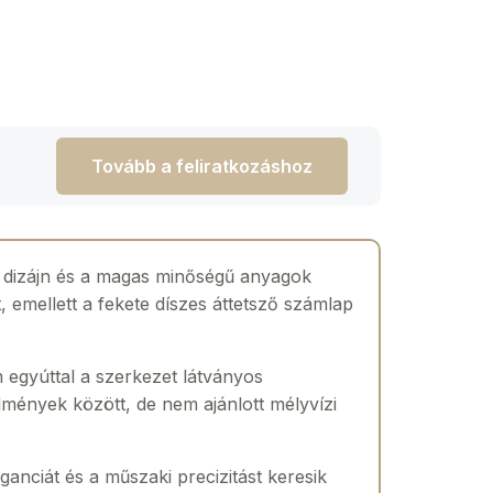
Tovább a feliratkozáshoz
lt dizájn és a magas minőségű anyagok
 emellett a fekete díszes áttetsző számlap
 egyúttal a szerkezet látványos
lmények között, de nem ajánlott mélyvízi
anciát és a műszaki precizitást keresik