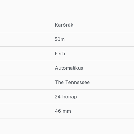
Karórák
50m
Férfi
Automatikus
The Tennessee
24 hónap
46 mm