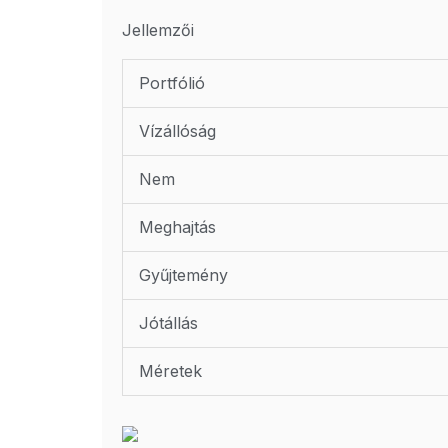
Jellemzői
Portfólió
Vízállóság
Nem
Meghajtás
Gyűjtemény
Jótállás
Méretek