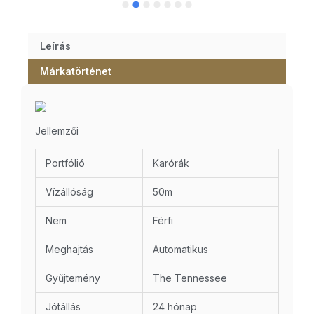
Leírás
Márkatörténet
Jellemzői
Portfólió
Karórák
Vízállóság
50m
Nem
Férfi
Meghajtás
Automatikus
Gyűjtemény
The Tennessee
Jótállás
24 hónap