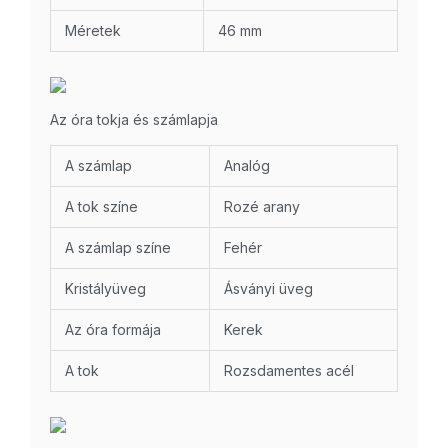
Méretek
46 mm
Az óra tokja és számlapja
A számlap
Analóg
A tok színe
Rozé arany
A számlap színe
Fehér
Kristályüveg
Ásványi üveg
Az óra formája
Kerek
A tok
Rozsdamentes acél