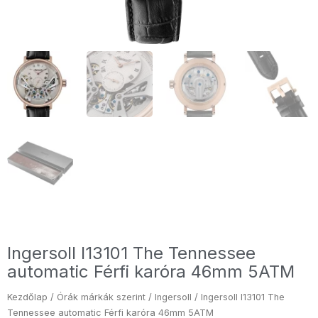
Ingersoll I13101 The Tennessee
automatic Férfi karóra 46mm 5ATM
Kezdőlap
/
Órák márkák szerint
/
Ingersoll
/ Ingersoll I13101 The
Tennessee automatic Férfi karóra 46mm 5ATM