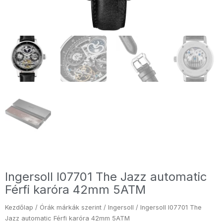
Ingersoll I07701 The Jazz automatic
Férfi karóra 42mm 5ATM
Kezdőlap
/
Órák márkák szerint
/
Ingersoll
/ Ingersoll I07701 The
Jazz automatic Férfi karóra 42mm 5ATM