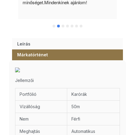
minőséget.Mindenkinek ajánlom!
Leírás
Márkatörténet
Jellemzői
Portfólió
Karórák
Vízállóság
50m
Nem
Férfi
Meghajtás
Automatikus