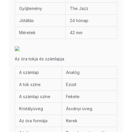
Gyűjtemény
The Jazz
Jótállás
24 hónap
Méretek
42 mm
Az óra tokja és számlapja
A számlap
Analóg
A tok színe
Ezüst
A számlap színe
Fekete
Kristályüveg
Ásványi üveg
Az óra formája
Kerek