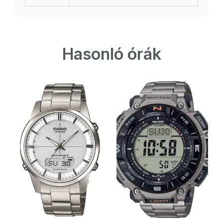
Hasonló órák