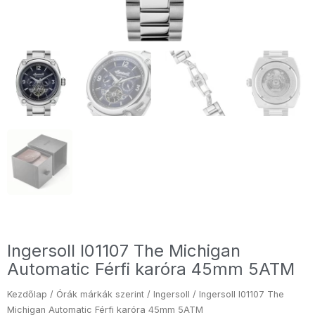
Ingersoll I01107 The Michigan
Automatic Férfi karóra 45mm 5ATM
Kezdőlap
/
Órák márkák szerint
/
Ingersoll
/ Ingersoll I01107 The
Michigan Automatic Férfi karóra 45mm 5ATM