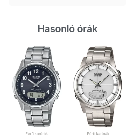
Hasonló órák
Férfi karórák
Férfi karórák