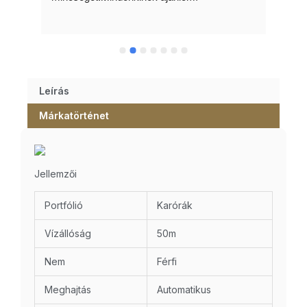
Leírás
Márkatörténet
Jellemzői
Portfólió
Karórák
Vízállóság
50m
Nem
Férfi
Meghajtás
Automatikus