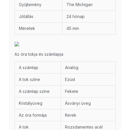
Gyűjtemény
The Michigan
Jótállás
24 hónap
Méretek
45 mm
Az óra tokja és számlapja
A számlap
Analóg
A tok színe
Ezüst
A számlap színe
Fekete
Kristályüveg
Ásványi üveg
Az óra formája
Kerek
A tok
Rozsdamentes acél