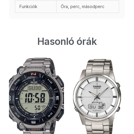
Funkciók
Óra, perc, másodperc
Hasonló órák