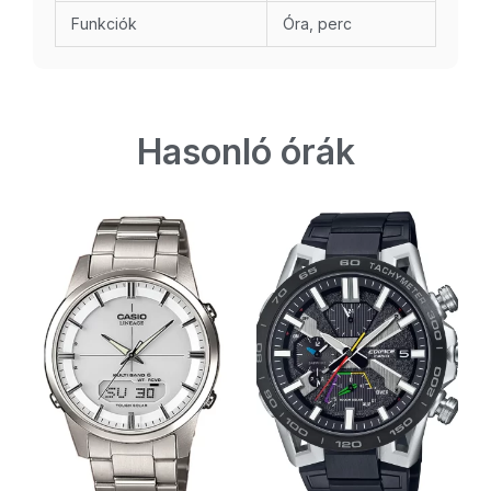
Funkciók
Óra, perc
Hasonló órák