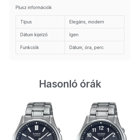
Plusz információk
Típus
Elegáns, modern
Dátum kijelző
Igen
Funkciók
Dátum, óra, perc
Hasonló órák