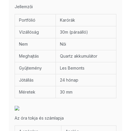
Jellemzői
Portfólió
Karórák
Vízállóság
30m (páraálló)
Nem
Női
Meghajtás
Quartz akkumulátor
Gyűjtemény
Les Bemonts
Jótállás
24 hónap
Méretek
30 mm
Az óra tokja és számlapja