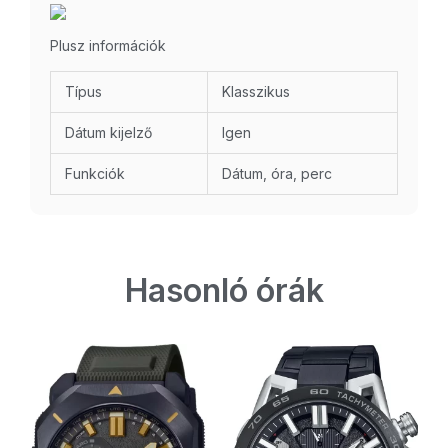
Plusz információk
Típus
Klasszikus
Dátum kijelző
Igen
Funkciók
Dátum, óra, perc
Hasonló órák