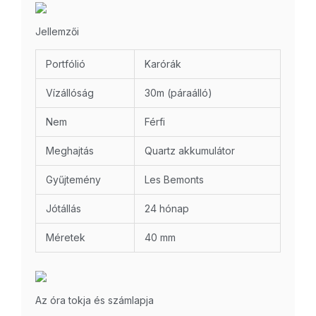
Jellemzői
Portfólió
Karórák
Vízállóság
30m (páraálló)
Nem
Férfi
Meghajtás
Quartz akkumulátor
Gyűjtemény
Les Bemonts
Jótállás
24 hónap
Méretek
40 mm
Az óra tokja és számlapja