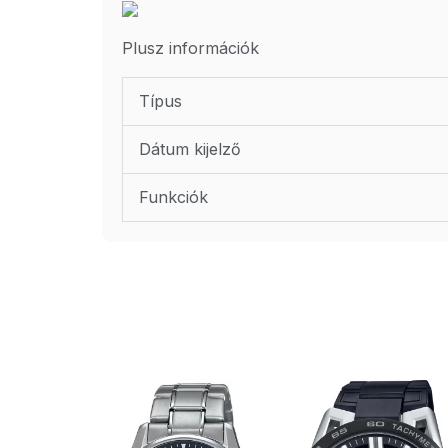
Plusz információk
Típus
Dátum kijelző
Funkciók