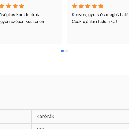
ségi és korrekt árak. 
Kedves, gyors és megbízható.
gyon szépen köszönöm!
Csak ajánlani tudom 😉!
Karórák