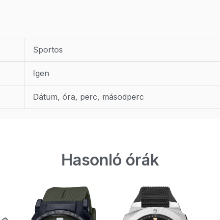
Sportos
Igen
Dátum, óra, perc, másodperc
Hasonló órák