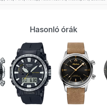
Hasonló órák