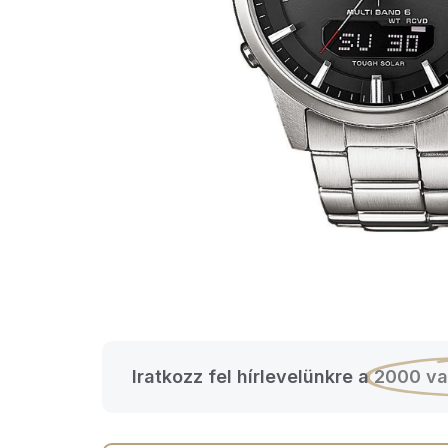
Iratkozz fel hírlevelünkre a
2000 va