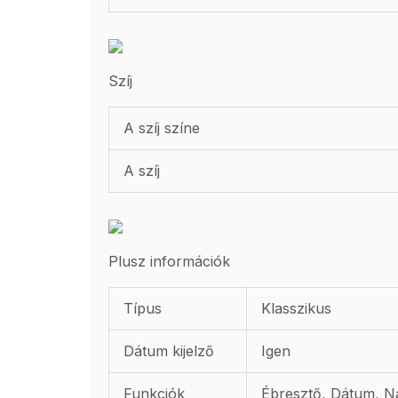
Szíj
A szíj színe
A szíj
Plusz információk
Típus
Klasszikus
Dátum kijelző
Igen
Funkciók
Ébresztő, Dátum, Na