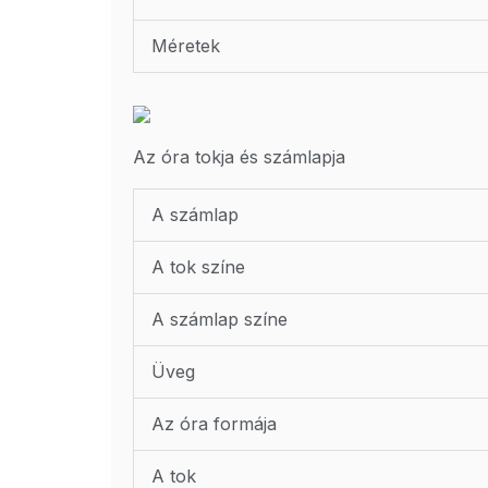
Méretek
Az óra tokja és számlapja
A számlap
A tok színe
A számlap színe
Üveg
Az óra formája
A tok