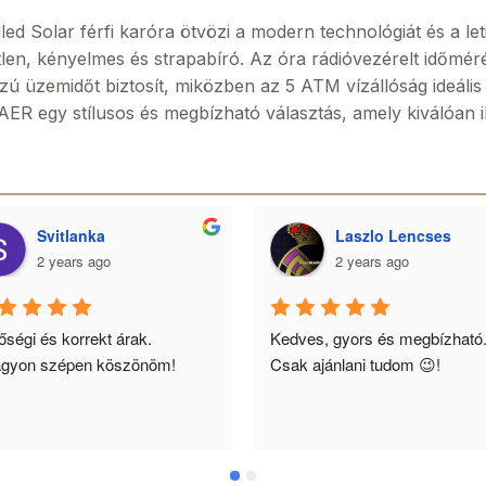
Solar férfi karóra ötvözi a modern technológiát és a leti
őtlen, kényelmes és strapabíró. Az óra rádióvezérelt időméré
 üzemidőt biztosít, miközben az 5 ATM vízállóság ideális 
egy stílusos és megbízható választás, amely kiválóan il
Svitlanka
Laszlo Lencses
2 years ago
2 years ago
ségi és korrekt árak. 
Kedves, gyors és megbízható.
gyon szépen köszönöm!
Csak ajánlani tudom 😉!