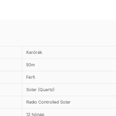
Karórák
50m
Férfi
Solar (Quartz)
Radio Controlled Solar
12 hónap