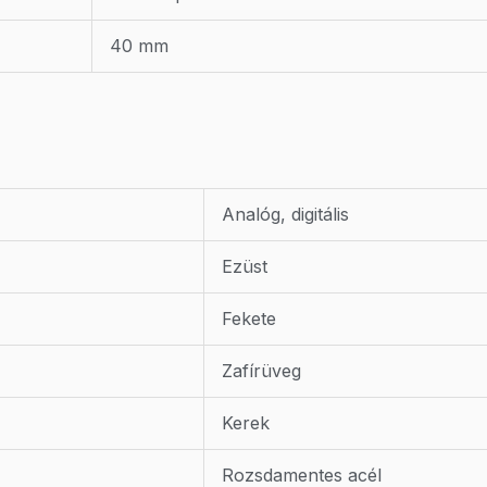
40 mm
Analóg, digitális
Ezüst
Fekete
Zafírüveg
Kerek
Rozsdamentes acél