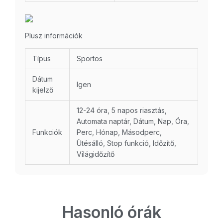
Plusz információk
Típus
Sportos
Dátum
Igen
kijelző
12-24 óra, 5 napos riasztás,
Automata naptár, Dátum, Nap, Óra,
Funkciók
Perc, Hónap, Másodperc,
Ütésálló, Stop funkció, Időzítő,
Világidőzítő
Hasonló órák