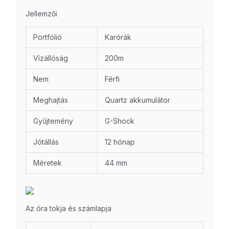
Jellemzői
Portfólió
Karórák
Vízállóság
200m
Nem
Férfi
Meghajtás
Quartz akkumulátor
Gyűjtemény
G-Shock
Jótállás
12 hónap
Méretek
44 mm
Az óra tokja és számlapja