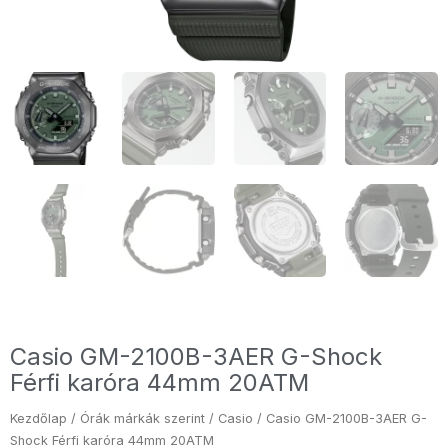
Casio GM-2100B-3AER G-Shock
Férfi karóra 44mm 20ATM
Kezdőlap
/
Órák márkák szerint
/
Casio
/ Casio GM-2100B-3AER G-
Shock Férfi karóra 44mm 20ATM