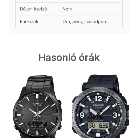
Dátum kijelző
Nem
Funkciók
Óra, perc, másodperc
Hasonló órák