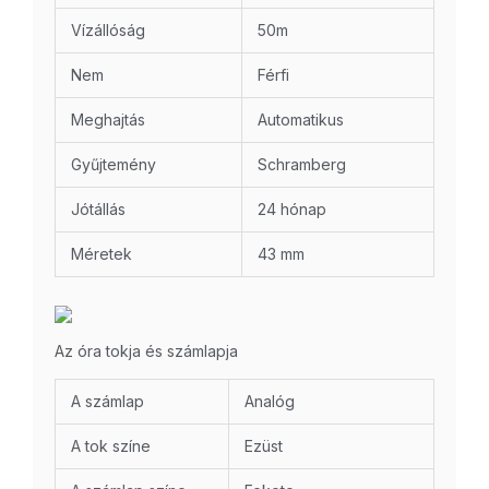
Vízállóság
50m
Nem
Férfi
Meghajtás
Automatikus
Gyűjtemény
Schramberg
Jótállás
24 hónap
Méretek
43 mm
Az óra tokja és számlapja
A számlap
Analóg
A tok színe
Ezüst