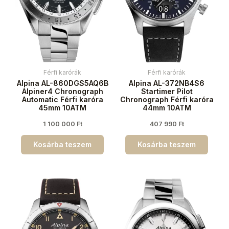
Férfi karórák
Férfi karórák
Alpina AL-860DGS5AQ6B
Alpina AL-372NB4S6
Alpiner4 Chronograph
Startimer Pilot
Automatic Férfi karóra
Chronograph Férfi karóra
45mm 10ATM
44mm 10ATM
1 100 000
Ft
407 990
Ft
Kosárba teszem
Kosárba teszem