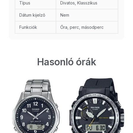
Típus
Divatos, Klasszikus
Dátum kijelző
Nem
Funkciók
Óra, perc, másodperc
Hasonló órák