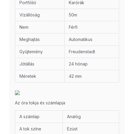
Portfólió
Karórák
Vízállóság
50m
Nem
Férfi
Meghajtás
Automatikus
Gyűjtemény
Freudenstadt
Jótállás
24 hónap
Méretek
42 mm
Az óra tokja és számlapja
A számlap
Analóg
A tok színe
Ezüst