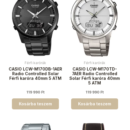
Férfi karórák
Férfi karórák
CASIO LCW-M170DB-1AER
CASIO LCW-M170TD-
Radio Controlled Solar
7AER Radio Controlled
Férfi karóra 40mm 5 ATM
Solar Férfi karóra 40mm
5 ATM
119 990
Ft
119 990
Ft
Kosárba teszem
Kosárba teszem