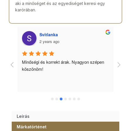
aki a minőséget és az egyediséget keresi egy
karórában.
Svitlanka
2 years ago
Minőségi és korrekt árak. Nyagyon szépen 
Ked
köszönöm!
tud
Leírás
Márkatörténet