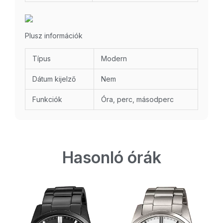
Plusz információk
Típus
Modern
Dátum kijelző
Nem
Funkciók
Óra, perc, másodperc
Hasonló órák