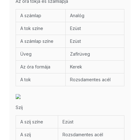
Az óra tokja és számlapja
A számlap
Analóg
A tok színe
Ezüst
A számlap színe
Ezüst
Üveg
Zafírüveg
Az óra formája
Kerek
A tok
Rozsdamentes acél
Szíj
A szíj színe
Ezüst
A szíj
Rozsdamentes acél