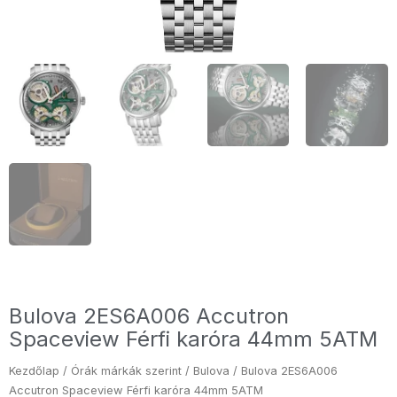
Bulova 2ES6A006 Accutron
Spaceview Férfi karóra 44mm 5ATM
Kezdőlap
/
Órák márkák szerint
/
Bulova
/ Bulova 2ES6A006
Accutron Spaceview Férfi karóra 44mm 5ATM