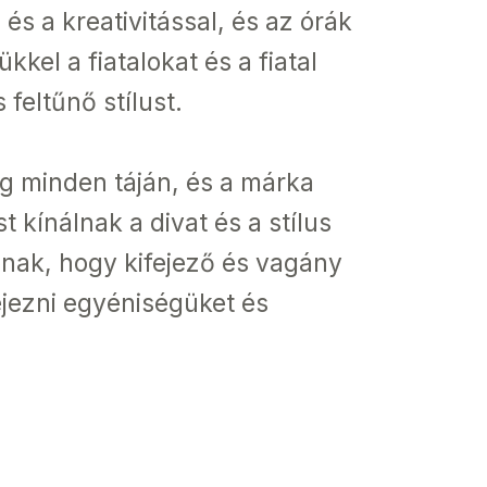
és a kreativitással, és az órák
kel a fiatalokat és a fiatal
feltűnő stílust.
lág minden táján, és a márka
t kínálnak a divat és a stílus
ónak, hogy kifejező és vagány
fejezni egyéniségüket és