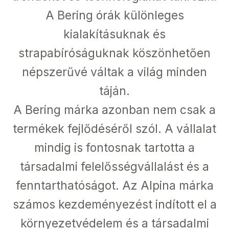
A Bering órák különleges
kialakításuknak és
strapabíróságuknak köszönhetően
népszerűvé váltak a világ minden
táján.
A Bering márka azonban nem csak a
termékek fejlődéséről szól. A vállalat
mindig is fontosnak tartotta a
társadalmi felelősségvállalást és a
fenntarthatóságot. Az Alpina márka
számos kezdeményezést indított el a
környezetvédelem és a társadalmi