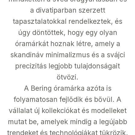
a divatiparban szerzett
tapasztalatokkal rendelkeztek, és
úgy döntöttek, hogy egy olyan
óramárkát hoznak létre, amely a
skandináv minimalizmus és a svájci
precizitás legjobb tulajdonságait
ötvözi.
A Bering óramárka azóta is
folyamatosan fejlődik és bővül. A
vállalat új kollekciókat és modelleket
mutat be, amelyek mindig a legújabb
trendeket és technológiákat tükrözik.