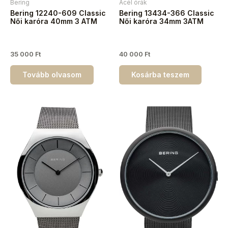
Bering
Acél órák
Bering 12240-609 Classic
Bering 13434-366 Classic
Női karóra 40mm 3 ATM
Női karóra 34mm 3ATM
35 000
Ft
40 000
Ft
Tovább olvasom
Kosárba teszem