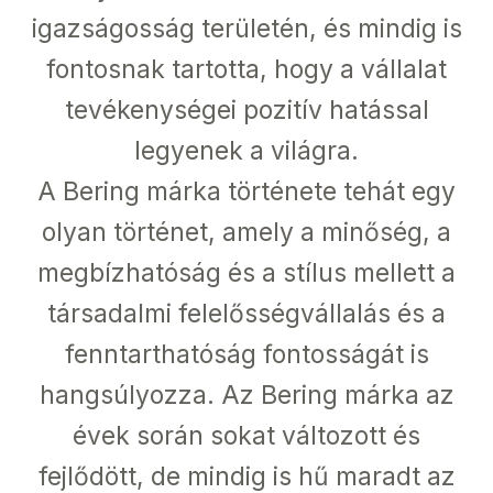
igazságosság területén, és mindig is
fontosnak tartotta, hogy a vállalat
tevékenységei pozitív hatással
legyenek a világra.
A Bering márka története tehát egy
olyan történet, amely a minőség, a
megbízhatóság és a stílus mellett a
társadalmi felelősségvállalás és a
fenntarthatóság fontosságát is
hangsúlyozza. Az Bering márka az
évek során sokat változott és
fejlődött, de mindig is hű maradt az