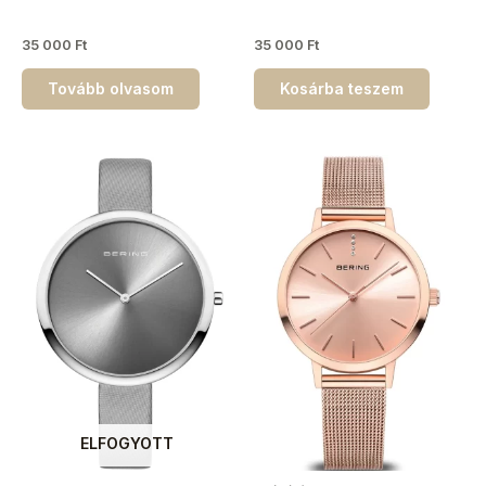
35 000
Ft
35 000
Ft
Tovább olvasom
Kosárba teszem
ELFOGYOTT