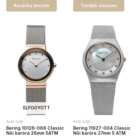
Kosárba teszem
Tovább olvasom
ELFOGYOTT
Acél órák
Acél órák
Bering 10126-066 Classic
Bering 11927-004 Classic
Női karóra 26mm 5ATM
Női karóra 27mm 5 ATM