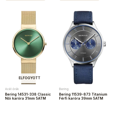
ELFOGYOTT
Acél órák
Bering
Bering 14531-338 Classic
Bering 11539-873 Titanium
Női karóra 31mm 5ATM
Férfi karóra 39mm 5ATM