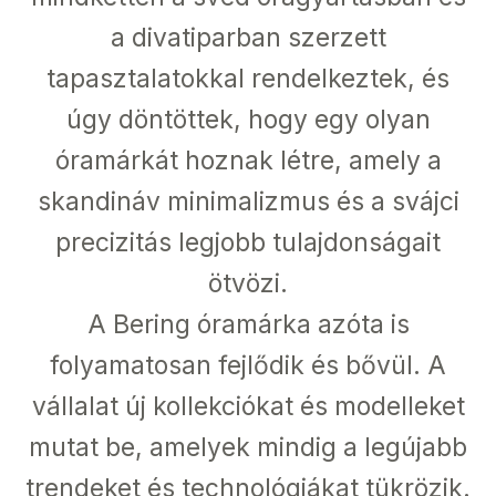
a divatiparban szerzett
tapasztalatokkal rendelkeztek, és
úgy döntöttek, hogy egy olyan
óramárkát hoznak létre, amely a
skandináv minimalizmus és a svájci
precizitás legjobb tulajdonságait
ötvözi.
A Bering óramárka azóta is
folyamatosan fejlődik és bővül. A
vállalat új kollekciókat és modelleket
mutat be, amelyek mindig a legújabb
trendeket és technológiákat tükrözik.