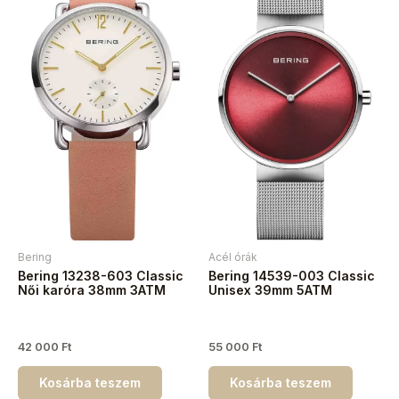
Bering
Acél órák
Bering 13238-603 Classic
Bering 14539-003 Classic
Női karóra 38mm 3ATM
Unisex 39mm 5ATM
42 000
Ft
55 000
Ft
Kosárba teszem
Kosárba teszem