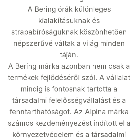
A Bering órák különleges
kialakításuknak és
strapabíróságuknak köszönhetően
népszerűvé váltak a világ minden
táján.
A Bering márka azonban nem csak a
termékek fejlődéséről szól. A vállalat
mindig is fontosnak tartotta a
társadalmi felelősségvállalást és a
fenntarthatóságot. Az Alpina márka
számos kezdeményezést indított el a
környezetvédelem és a társadalmi