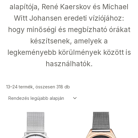
alapítója, René Kaerskov és Michael
Witt Johansen eredeti víziójához:
hogy minőségi és megbízható órákat
készítsenek, amelyek a
legkeményebb körülmények között is
használhatók.
13–24 termék, összesen 318 db