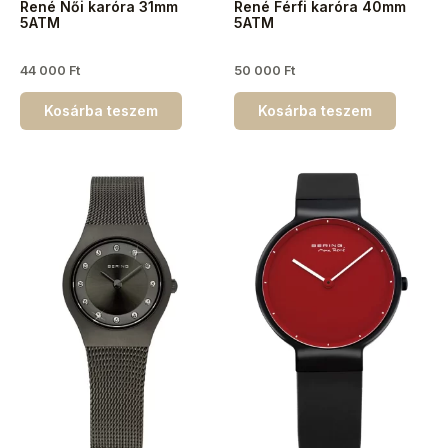
René Női karóra 31mm
René Férfi karóra 40mm
5ATM
5ATM
44 000
Ft
50 000
Ft
Kosárba teszem
Kosárba teszem