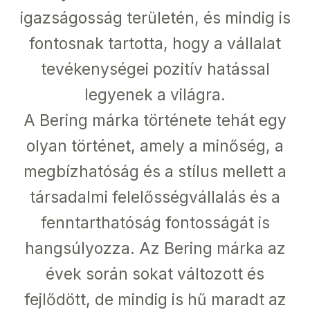
igazságosság területén, és mindig is
fontosnak tartotta, hogy a vállalat
tevékenységei pozitív hatással
legyenek a világra.
A Bering márka története tehát egy
olyan történet, amely a minőség, a
megbízhatóság és a stílus mellett a
társadalmi felelősségvállalás és a
fenntarthatóság fontosságát is
hangsúlyozza. Az Bering márka az
évek során sokat változott és
fejlődött, de mindig is hű maradt az