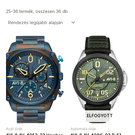
25–36 termék, összesen 36 db
ELFOGYOTT
Acél órák
Automata órák