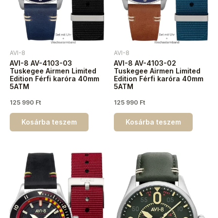
AVI-8
AVI-8
AVI-8 AV-4103-03
AVI-8 AV-4103-02
Tuskegee Airmen Limited
Tuskegee Airmen Limited
Edition Férfi karóra 40mm
Edition Férfi karóra 40mm
5ATM
5ATM
125 990
Ft
125 990
Ft
Kosárba teszem
Kosárba teszem