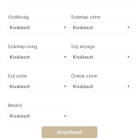
Vízállóság
Számlap színe
Kiválaszt
Kiválaszt
Számlap üveg
Szíj anyaga
Kiválaszt
Kiválaszt
Szíj színe
Óratok színe
Kiválaszt
Kiválaszt
Átmérő
Kiválaszt
Alapállapot