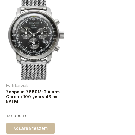
Férfi karórák
Zeppelin 7680M-2 Alarm
Chrono 100 years 43mm
5ATM
137 000
Ft
Kosárba teszem